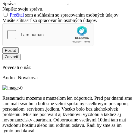
Správa
Napíšte svoju správu.
Prečítal
som a súhlasím so spracovaním osobných údajov
Musíte súhlasiť so spracovaním osobných údajov.
Poslať
Zatvoriť
Povedali o nás:
Andrea Novakova
Restauraciu mozeme s manzelom len odporucit. Pred par dnami sme
tam mali svadbu a boli sme velmi spokojny s celkovym pristupom,
personalom, servisom ,jedlom. Vsetko bolo bez akehokolvek
problemu. Musime pochvalit aj kvetinovu vyzdobu a taktiez aj
novomanzelsky apartman. Odporucame vsetkymi 10timi tam mat
svadobnu hostinu alebo inu rodinnu oslavu. Radi by sme sa im
tymto podakovali.