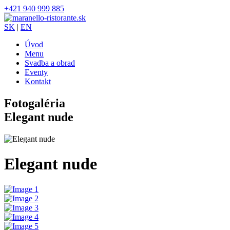
+421 940 999 885
SK
|
EN
Úvod
Menu
Svadba a obrad
Eventy
Kontakt
Fotogaléria
Elegant nude
Elegant nude